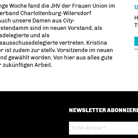
nge Woche fand die JHV der Frauen Union im
verband Charlottenburg-Wilersdorf
H
 Auch unsere Damen aus City-
T
rstendamm sind im neuen Vorstand, als
delegierte und als
ausschussdelegierte vertreten. Kristina
 ist zudem zur stellv. Vorsitzende im neuen
nd gewählt worden. Von hier aus alles gute
r zukünftigen Arbeit.
NEWSLETTER ABONNIER